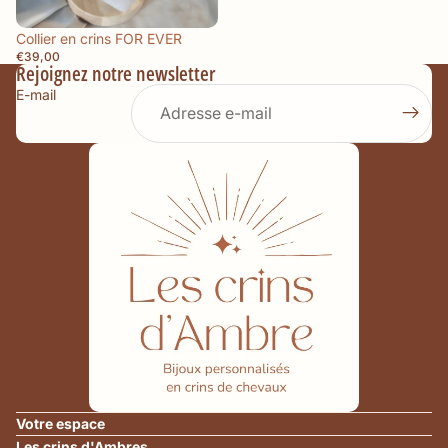
Collier en crins FOR EVER
€39,00
Rejoignez notre newsletter
E-mail
Politique de remboursement
Politique de confidentialité
Politique d’expédition
Votre espace
Conditions générales de vente
Les crins d'Ambres