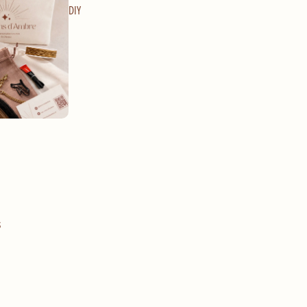
DIY
s