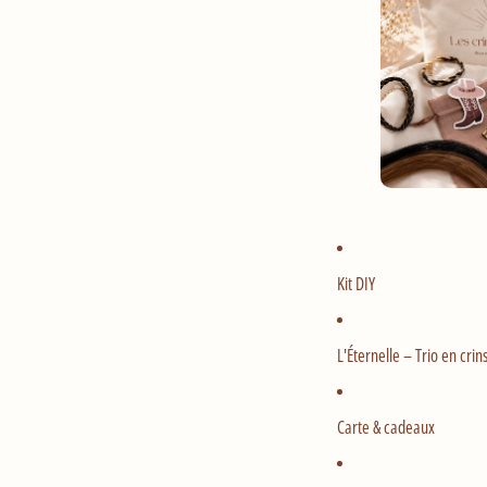
Kit DIY
L'Éternelle – Trio en crin
Carte & cadeaux