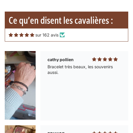
La personne est très gentille et super
réactive pour répondre.
Ce qu’en disent les cavalières :
sur 162 avis
cathy pollien
Bracelet très beaux, les souvenirs
aussi.