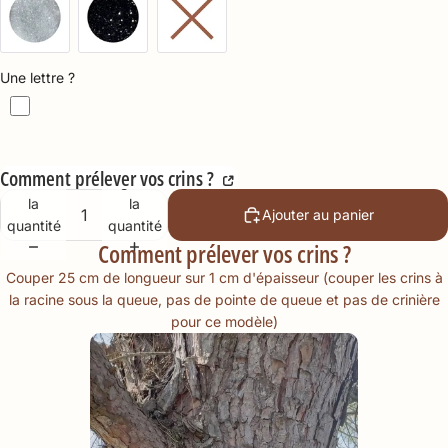
Une lettre ?
Comment prélever vos crins ?
Diminuer
Augmenter
la
la
Ajouter au panier
quantité
quantité
Comment prélever vos crins ?
Couper 25 cm de longueur sur 1 cm d'épaisseur (couper les crins à
la racine sous la queue, pas de pointe de queue et pas de crinière
pour ce modèle)