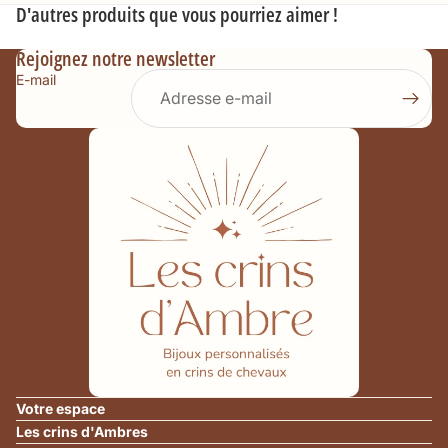
D'autres produits que vous pourriez aimer !
Rejoignez notre newsletter
E-mail
Politique de remboursement
Politique de confidentialité
Politique d’expédition
Votre espace
Conditions générales de vente
Les crins d'Ambres