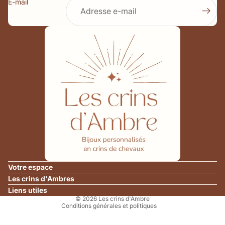
E-mail
Politique de remboursement
Politique de confidentialité
Politique d’expédition
Votre espace
Conditions générales de vente
Les crins d'Ambres
Mentions légales
Liens utiles
© 2026
Les crins d'Ambre
Conditions générales et politiques